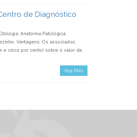
ntro de Diagnóstico
itologia, Anatomia Patológica,
ezinho. Vantagens: Os associados,
 e cinco por cento) sobre o valor da
Veja Mais