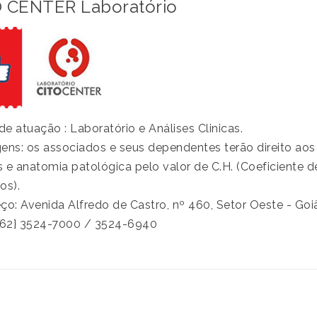
 CENTER Laboratório
e atuação : Laboratório e Análises Clinicas.
ens: os associados e seus dependentes terão direito aos s
as e anatomia patológica pelo valor de C.H. (Coeficiente d
os).
ço: Avenida Alfredo de Castro, nº 460, Setor Oeste - Goi
(62} 3524-7000 / 3524-6940