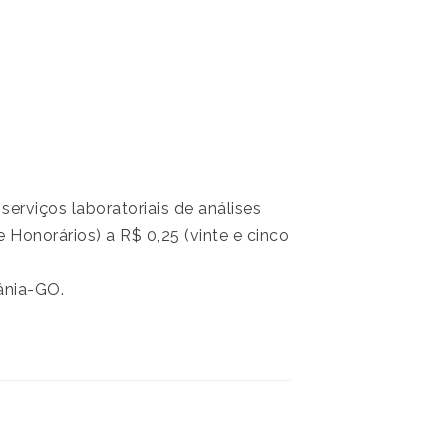
erviços laboratoriais de análises
e Honorários) a R$ 0,25 (vinte e cinco
ânia-GO.