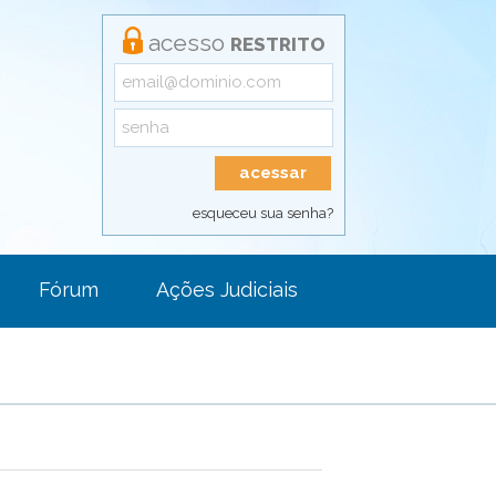
acesso
RESTRITO
esqueceu sua senha?
Fórum
Ações Judiciais