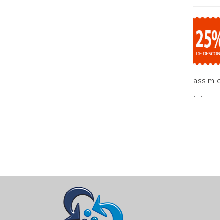
assim c
[...]