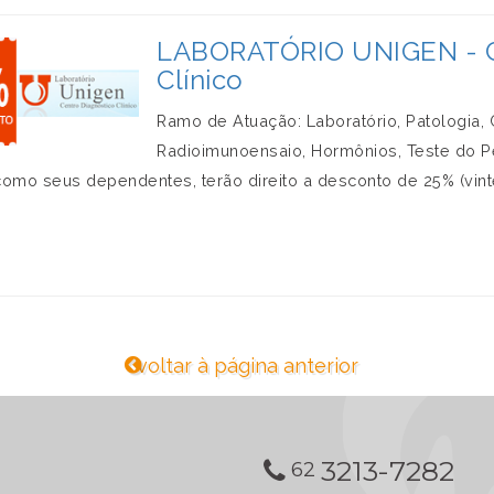
LABORATÓRIO UNIGEN - Ce
Clínico
Ramo de Atuação: Laboratório, Patologia, C
Radioimunoensaio, Hormônios, Teste do P
omo seus dependentes, terão direito a desconto de 25% (vinte
voltar à página anterior
3213-7282
62