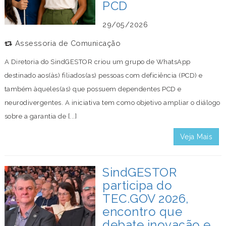
PCD
29/05/2026
Assessoria de Comunicação
A Diretoria do SindGESTOR criou um grupo de WhatsApp
destinado aos(às) filiados(as) pessoas com deficiência (PCD) e
também àqueles(as) que possuem dependentes PCD e
neurodivergentes. A iniciativa tem como objetivo ampliar o diálogo
sobre a garantia de [...]
Veja Mais
SindGESTOR
participa do
TEC.GOV 2026,
encontro que
debate inovação e