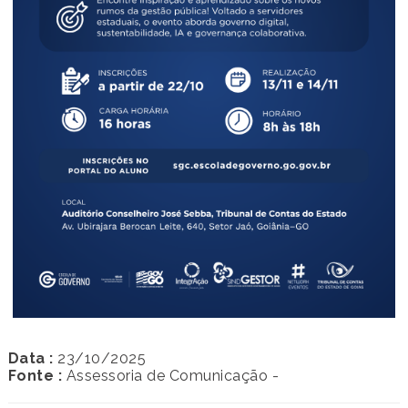
Data :
23/10/2025
Fonte :
Assessoria de Comunicação -