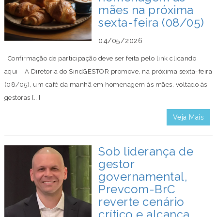
mães na próxima
sexta-feira (08/05)
04/05/2026
Confirmação de participação deve ser feita pelo link clicando
aqui A Diretoria do SindGESTOR promove, na próxima sexta-feira
(08/05), um café da manhã em homenagem às mães, voltado às
gestoras [...]
Veja Mais
Sob liderança de
gestor
governamental,
Prevcom-BrC
reverte cenário
crítico e alcança