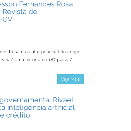
ysson Fernandes Rosa
a Revista de
 FGV
s Rosa é o autor principal do artigo
e vida? Uma análise de 187 países”,
Veja Mais
 governamental Rivael
inteligência artificial
e crédito