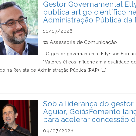
Gestor Governamental Ell
publica artigo científico n
Administração Pública da
10/07/2026
Assessoria de Comunicação
O gestor governamental Ellysson Fernande
“Valores éticos influenciam a qualidade d
do na Revista de Administração Pública (RAP) [...]
Sob a liderança do gestor
Aguiar, GoiásFomento lança 
para acelerar concessão d
09/07/2026