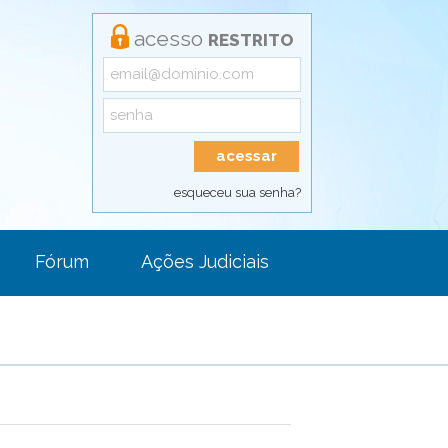
acesso
RESTRITO
esqueceu sua senha?
Fórum
Ações Judiciais