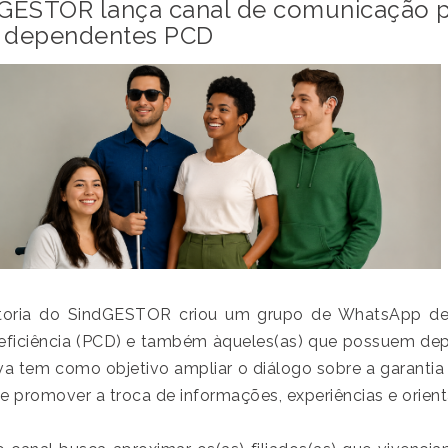
GESTOR lança canal de comunicação pa
 dependentes PCD
toria do SindGESTOR criou um grupo de WhatsApp dest
ficiência (PCD) e também àqueles(as) que possuem dep
tiva tem como objetivo ampliar o diálogo sobre a garantia
e promover a troca de informações, experiências e orien