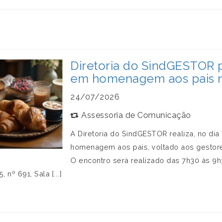
Diretoria do SindGESTOR
em homenagem aos pais n
24/07/2026
Assessoria de Comunicação
A Diretoria do SindGESTOR realiza, no di
homenagem aos pais, voltado aos gestores
O encontro será realizado das 7h30 às 9
, nº 691, Sala [...]