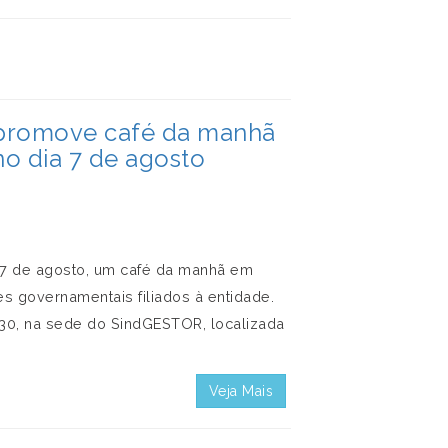
 promove café da manhã
o dia 7 de agosto
a 7 de agosto, um café da manhã em
 governamentais filiados à entidade.
h30, na sede do SindGESTOR, localizada
Veja Mais