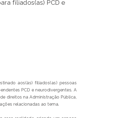
ra filiados(as) PCD e
inado aos(às) filiados(as) pessoas
endentes PCD e neurodivergentes. A
 de direitos na Administração Pública,
tações relacionadas ao tema.