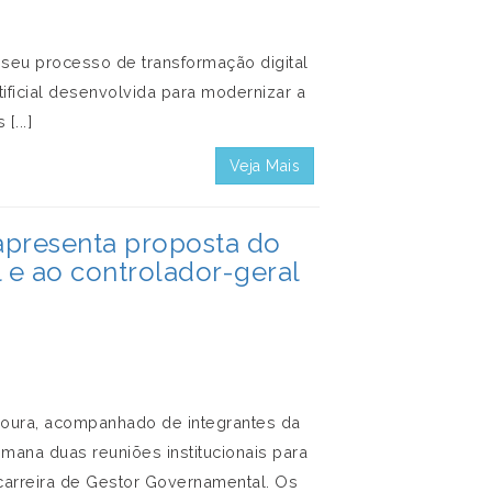
u processo de transformação digital
tificial desenvolvida para modernizar a
...]
Veja Mais
apresenta proposta do
l e ao controlador-geral
oura, acompanhado de integrantes da
semana duas reuniões institucionais para
carreira de Gestor Governamental. Os