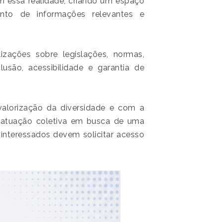
am essa realidade, criando um espaço
nto de informações relevantes e
izações sobre legislações, normas,
lusão, acessibilidade e garantia de
alorização da diversidade e com a
 a atuação coletiva em busca de uma
 interessados devem solicitar acesso