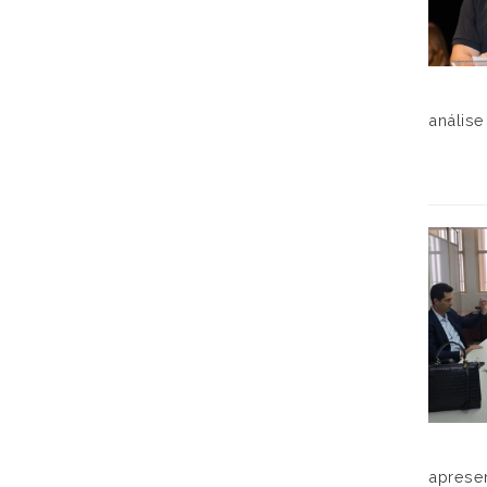
análise
aprese