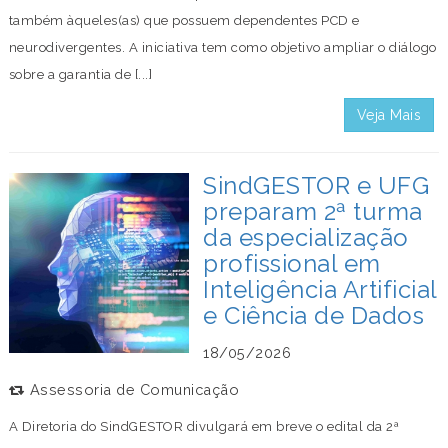
também àqueles(as) que possuem dependentes PCD e
neurodivergentes. A iniciativa tem como objetivo ampliar o diálogo
sobre a garantia de [...]
Veja Mais
SindGESTOR e UFG
preparam 2ª turma
da especialização
profissional em
Inteligência Artificial
e Ciência de Dados
18/05/2026
Assessoria de Comunicação
A Diretoria do SindGESTOR divulgará em breve o edital da 2ª