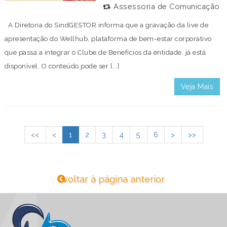
Assessoria de Comunicação
A Diretoria do SindGESTOR informa que a gravação da live de
apresentação do Wellhub, plataforma de bem-estar corporativo
que passa a integrar o Clube de Benefícios da entidade, já está
disponível. O conteúdo pode ser [...]
Veja Mais
<<
<
1
2
3
4
5
6
>
>>
voltar à página anterior