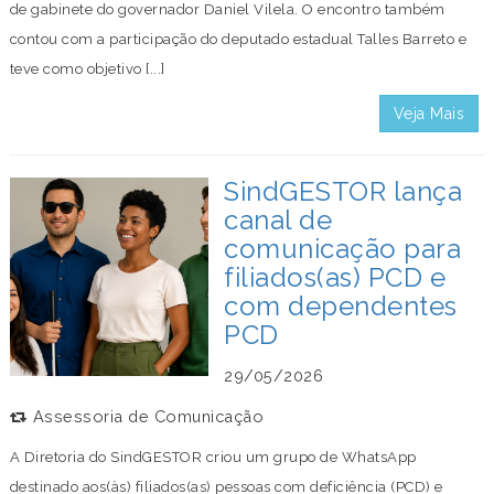
de gabinete do governador Daniel Vilela. O encontro também
contou com a participação do deputado estadual Talles Barreto e
teve como objetivo [...]
Veja Mais
SindGESTOR lança
canal de
comunicação para
filiados(as) PCD e
com dependentes
PCD
29/05/2026
Assessoria de Comunicação
A Diretoria do SindGESTOR criou um grupo de WhatsApp
destinado aos(às) filiados(as) pessoas com deficiência (PCD) e