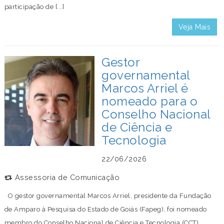
participação de [...]
Veja Mais
Gestor
governamental
Marcos Arriel é
nomeado para o
Conselho Nacional
de Ciência e
Tecnologia
22/06/2026
Assessoria de Comunicação
O gestor governamental Marcos Arriel, presidente da Fundação
de Amparo à Pesquisa do Estado de Goiás (Fapeg), foi nomeado
membro do Conselho Nacional de Ciência e Tecnologia (CCT),