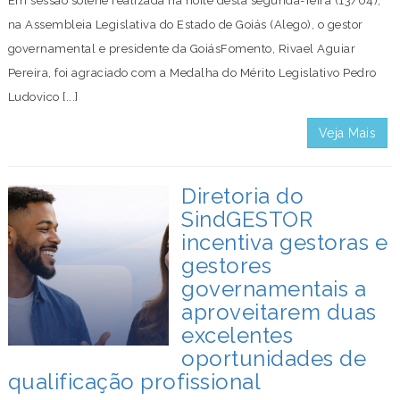
Em sessão solene realizada na noite desta segunda-feira (13/04),
na Assembleia Legislativa do Estado de Goiás (Alego), o gestor
governamental e presidente da GoiásFomento, Rivael Aguiar
Pereira, foi agraciado com a Medalha do Mérito Legislativo Pedro
Ludovico [...]
Veja Mais
Diretoria do
SindGESTOR
incentiva gestoras e
gestores
governamentais a
aproveitarem duas
excelentes
oportunidades de
qualificação profissional