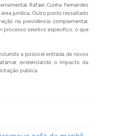
vernamental Rafael Cunha Fernandes
área jurídica. Outro ponto ressaltado
ireção na previdência complementar.
processo seletivo específico, o que
ncluindo a possível entrada de novos
atamar, evidenciando o impacto da
stração pública