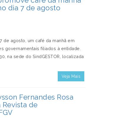
 promove café da manhã
o dia 7 de agosto
a 7 de agosto, um café da manhã em
 governamentais filiados à entidade.
h30, na sede do SindGESTOR, localizada
Veja Mais
ysson Fernandes Rosa
a Revista de
 FGV