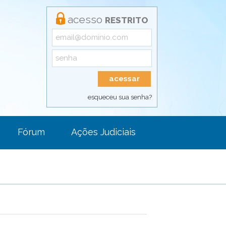
acesso
RESTRITO
esqueceu sua senha?
Fórum
Ações Judiciais