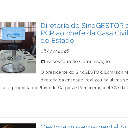
Diretoria do SindGESTOR 
PCR ao chefe da Casa Civi
do Estado
06/07/2026
Assessoria de Comunicação
O presidente do SindGESTOR, Edmilson M
diretoria da entidade, realizou na última 
ntar a proposta do Plano de Cargos e Remuneração (PCR) da 
Gestora governamental Su