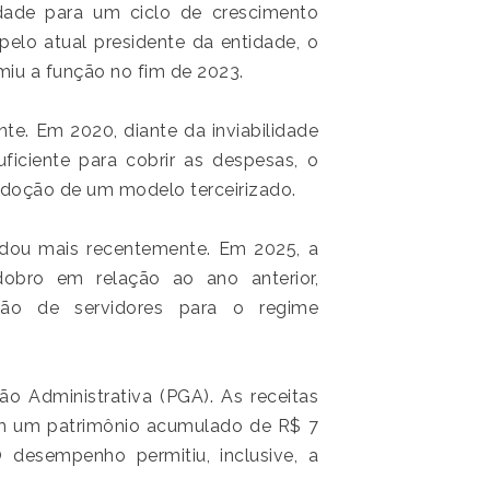
idade para um ciclo de crescimento
 pelo atual presidente da entidade, o
iu a função no fim de 2023.
te. Em 2020, diante da inviabilidade
ficiente para cobrir as despesas, o
adoção de um modelo terceirizado.
idou mais recentemente. Em 2025, a
dobro em relação ao ano anterior,
ção de servidores para o regime
ão Administrativa (PGA). As receitas
em um patrimônio acumulado de R$ 7
 desempenho permitiu, inclusive, a