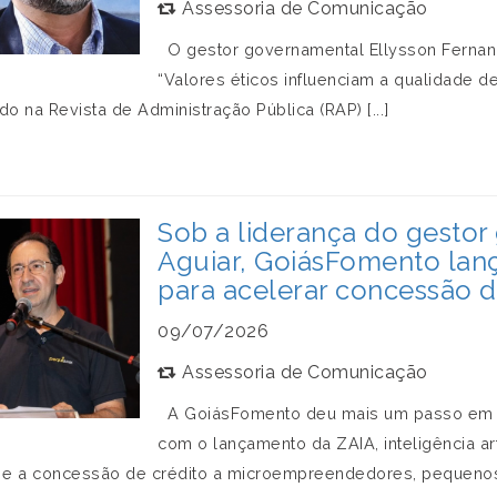
Assessoria de Comunicação
O gestor governamental Ellysson Fernande
“Valores éticos influenciam a qualidade d
do na Revista de Administração Pública (RAP) [...]
Sob a liderança do gestor
Aguiar, GoiásFomento lança 
para acelerar concessão d
09/07/2026
Assessoria de Comunicação
A GoiásFomento deu mais um passo em se
com o lançamento da ZAIA, inteligência ar
 e a concessão de crédito a microempreendedores, pequenos [