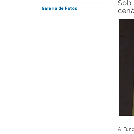
Sob 
Galeria de Fotos
cená
A Fund