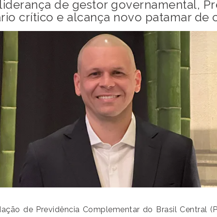
liderança de gestor governamental, P
rio crítico e alcança novo patamar de
ação de Previdência Complementar do Brasil Central (