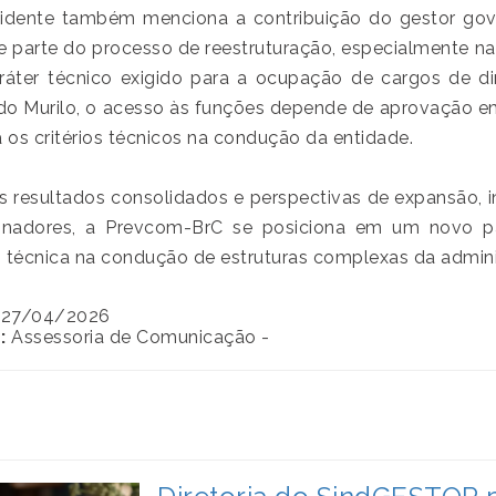
idente também menciona a contribuição do gestor go
e parte do processo de reestruturação, especialmente na 
ráter técnico exigido para a ocupação de cargos de d
o Murilo, o acesso às funções depende de aprovação em 
a os critérios técnicos na condução da entidade.
 resultados consolidados e perspectivas de expansão, i
cinadores, a Prevcom-BrC se posiciona em um novo p
 técnica na condução de estruturas complexas da admini
27/04/2026
:
Assessoria de Comunicação -