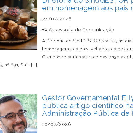
Diretoria do SindGESTOR
em homenagem aos pais n
24/07/2026
Assessoria de Comunicação
A Diretoria do SindGESTOR realiza, no di
homenagem aos pais, voltado aos gestores
O encontro será realizado das 7h30 às 9
, nº 691, Sala [...]
Gestor Governamental Ell
publica artigo científico n
Administração Pública da
10/07/2026