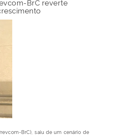
revcom-BrC reverte
 crescimento
Prevcom-BrC), saiu de um cenário de