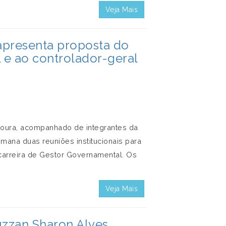
Veja Mais
apresenta proposta do
l e ao controlador-geral
oura, acompanhado de integrantes da
semana duas reuniões institucionais para
carreira de Gestor Governamental. Os
Veja Mais
zzan Sharon Alves