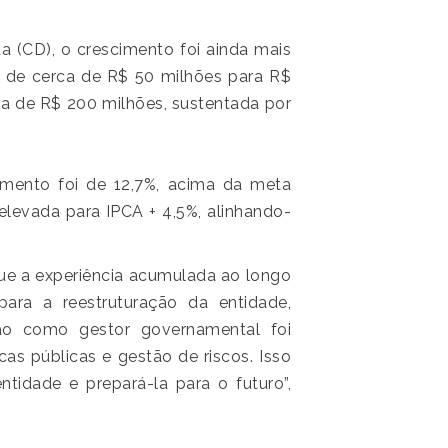
a (CD), o crescimento foi ainda mais
 de cerca de R$ 50 milhões para R$
ma de R$ 200 milhões, sustentada por
imento foi de 12,7%, acima da meta
i elevada para IPCA + 4,5%, alinhando-
que a experiência acumulada ao longo
ara a reestruturação da entidade,
ção como gestor governamental foi
icas públicas e gestão de riscos. Isso
entidade e prepará-la para o futuro”,