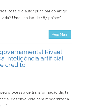
s Rosa é o autor principal do artigo
e vida? Uma análise de 187 países”,
Veja Mais
 governamental Rivael
inteligência artificial
e crédito
u processo de transformação digital
tificial desenvolvida para modernizar a
...]