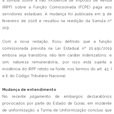
a súmula sobre a não incidência de Imposto de Renda
(IRPF) sobre a Função Comissionada (FCPE) paga aos
servidores estaduais. A mudança foi publicada em 9 de
fevereiro de 2026 e resultou na reedição da Súmula nº
109.
Com a nova redação, ficou definido que a função
comissionada prevista na Lei Estadual nº 20.491/2019
embora seja transitória, não tem caráter indenizatório, e
sim, natureza remuneratória,, por isso está sujeita à
incidência do IRPF retido na fonte, nos termos do art. 43, I
e II, do Código Tributário Nacional.
Mudança de entendimento
No recente julgamento de embargos declaratórios
provocados por parte do Estado de Goiás, em incidente
de uniformização, a Turma de Uniformização concluiu que