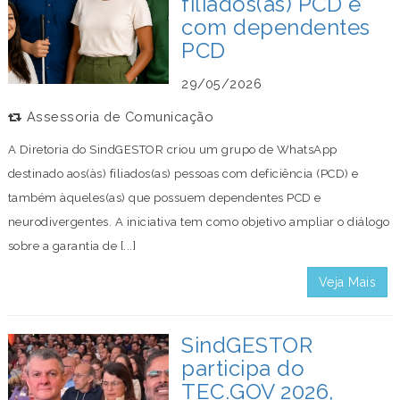
filiados(as) PCD e
com dependentes
PCD
29/05/2026
Assessoria de Comunicação
A Diretoria do SindGESTOR criou um grupo de WhatsApp
destinado aos(às) filiados(as) pessoas com deficiência (PCD) e
também àqueles(as) que possuem dependentes PCD e
neurodivergentes. A iniciativa tem como objetivo ampliar o diálogo
sobre a garantia de [...]
Veja Mais
SindGESTOR
participa do
TEC.GOV 2026,