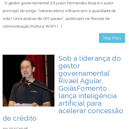
O gestor governamental Ellysson Fernandes Rosa é o autor
principal do artigo “Valores éticos influenciam a qualidade de
vida? Uma análise de 187 países”, publicado na Revista de
Administração Pública (RAP) [...]
Veja Mais
Sob a liderança do
gestor
governamental
Rivael Aguiar,
GoiásFomento
lança inteligência
artificial para
acelerar concessão
de crédito
09/07/2026