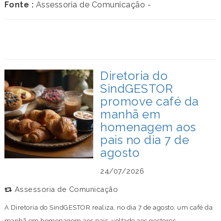
Fonte :
Assessoria de Comunicação -
Diretoria do
SindGESTOR
promove café da
manhã em
homenagem aos
pais no dia 7 de
agosto
24/07/2026
Assessoria de Comunicação
A Diretoria do SindGESTOR realiza, no dia 7 de agosto, um café da
manhã em homenagem aos pais, voltado aos gestores